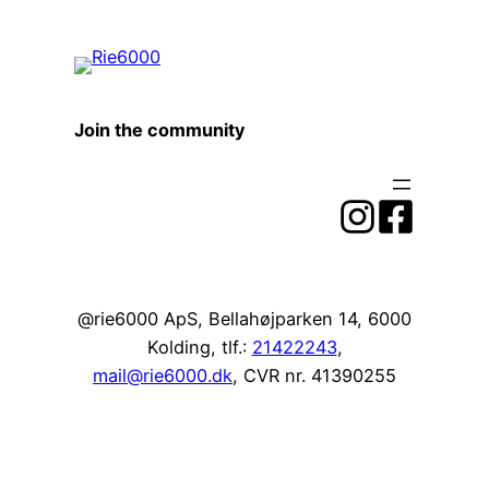
Join the community
@rie6000 ApS, Bellahøjparken 14, 6000
Kolding, tlf.:
21422243
,
mail@rie6000.dk
, CVR nr. 41390255