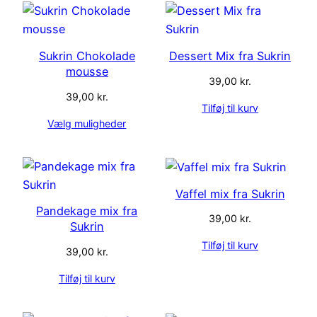
Sukrin Chokolade
Dessert Mix fra Sukrin
mousse
39,00
kr.
39,00
kr.
Tilføj til kurv
Vælg muligheder
Vaffel mix fra Sukrin
Pandekage mix fra
39,00
kr.
Sukrin
Tilføj til kurv
39,00
kr.
Tilføj til kurv