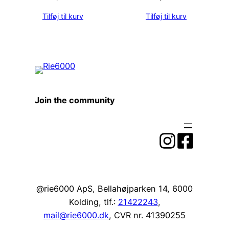
Tilføj til kurv
Tilføj til kurv
Join the community
@rie6000 ApS, Bellahøjparken 14, 6000
Kolding, tlf.:
21422243
,
mail@rie6000.dk
, CVR nr. 41390255