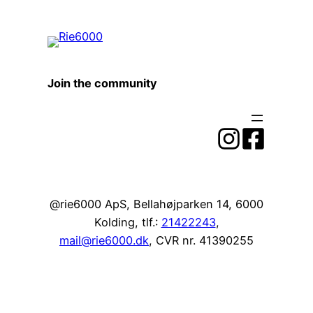
Join the community
@rie6000 ApS, Bellahøjparken 14, 6000
Kolding, tlf.:
21422243
,
mail@rie6000.dk
, CVR nr. 41390255