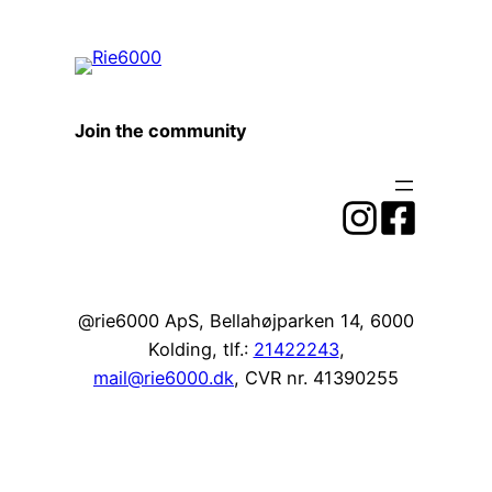
Join the community
@rie6000 ApS, Bellahøjparken 14, 6000
Kolding, tlf.:
21422243
,
mail@rie6000.dk
, CVR nr. 41390255