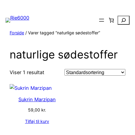
Spring
til
Search
indhold
Forside
/ Varer tagged “naturlige sødestoffer”
naturlige sødestoffer
Viser 1 resultat
Sukrin Marzipan
59,00
kr.
Tilføj til kurv