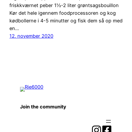
friskkværnet peber 1½-2 liter grøntsagsbouillon
Kør det hele igennem foodprocessoren og kog
kødbollerne i 4-5 minutter og fisk dem så op med
en…
12. november 2020
Join the community