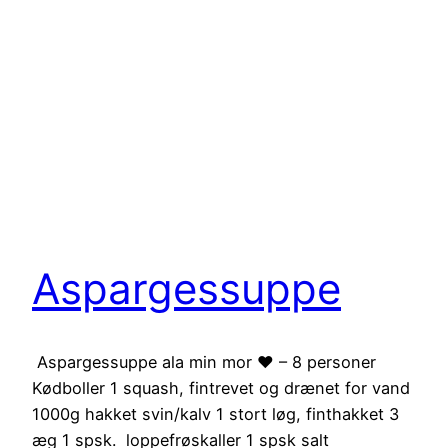
Aspargessuppe
Aspargessuppe ala min mor ❤️ – 8 personer
Kødboller 1 squash, fintrevet og drænet for vand
1000g hakket svin/kalv 1 stort løg, finthakket 3
æg 1 spsk. loppefrøskaller 1 spsk salt