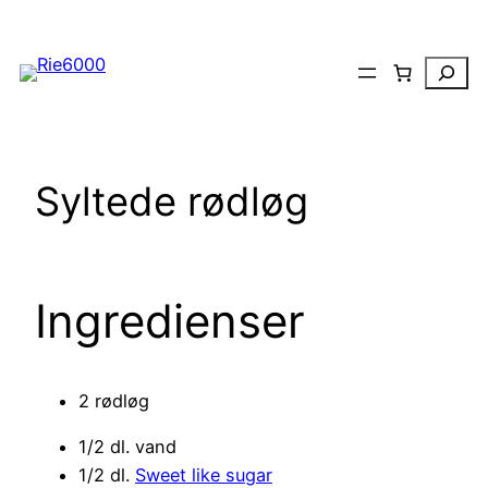
Spring
til
Search
indhold
Syltede rødløg
Ingredienser
2 rødløg
1/2 dl. vand
1/2 dl.
Sweet like sugar