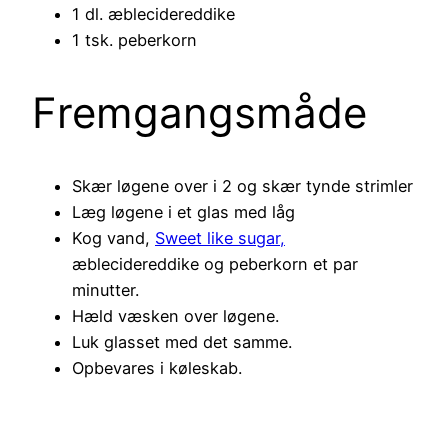
1 dl. æblecidereddike
1 tsk. peberkorn
Fremgangsmåde
Skær løgene over i 2 og skær tynde strimler
Læg løgene i et glas med låg
Kog vand,
Sweet like sugar,
æblecidereddike og peberkorn et par
minutter.
Hæld væsken over løgene.
Luk glasset med det samme.
Opbevares i køleskab.