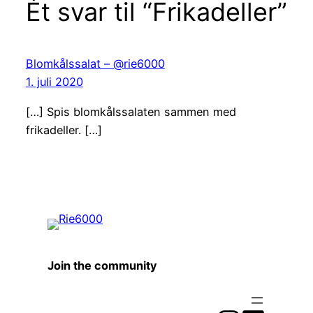
Ét svar til “Frikadeller”
Blomkålssalat – @rie6000
1. juli 2020
[…] Spis blomkålssalaten sammen med
frikadeller. […]
Join the community