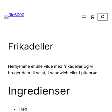
Spring
til
Search
indhold
Frikadeller
Herhjemme er alle vilde med frikadeller og vi
bruger dem til salat, i sandwich eller i pitabrød.
Ingredienser
1 løg